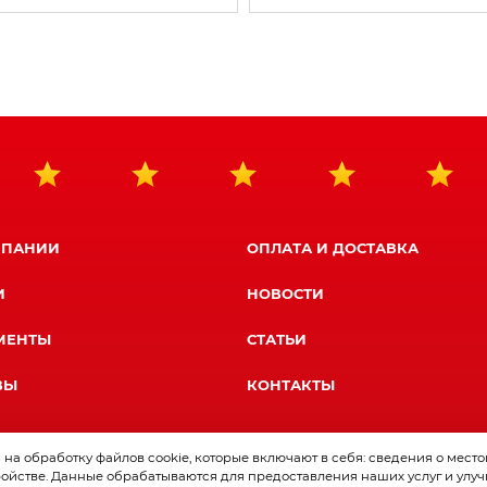
МПАНИИ
ОПЛАТА И ДОСТАВКА
И
НОВОСТИ
МЕНТЫ
СТАТЬИ
ВЫ
КОНТАКТЫ
на обработку файлов cookie, которые включают в себя: сведения о мест
ройстве. Данные обрабатываются для предоставления наших услуг и улуч