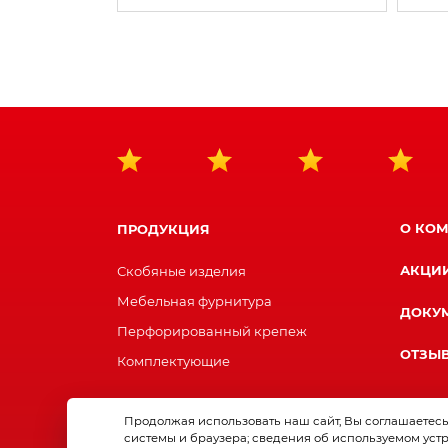
О КО
ПРОДУКЦИЯ
АКЦИ
Скобяные изделия
Мебельная фурнитура
ДОКУ
Перфорированный крепеж
ОТЗЫ
Комплектующие
Продолжая использовать наш сайт, Вы соглашаетесь 
© Завод «Металлист»
системы и браузера; сведения об используемом уст