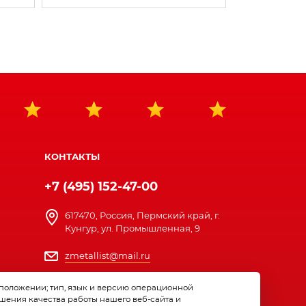
КОНТАКТЫ
+7 (495) 152-47-00
617470, Россия, Пермский край, г.
Кунгур, ул. Промышленная, 9
zmetallist@mail.ru
ПН. — ПТ. с 8:00 до 17:00
оположении; тип, язык и версию операционной
шения качества работы нашего веб-сайта и