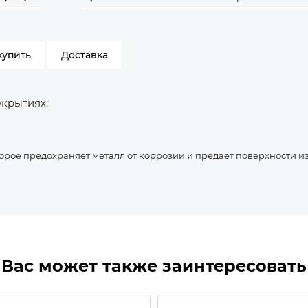
купить
Доставка
окрытиях:
орое предохраняет металл от коррозии и предает поверхности и
Вас может также заинтересовать