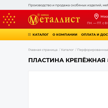
Производство и продажа скобяных изделий, ме
Мос
ПН. — ПТ. с 8:
КАТАЛОГ
О КОМПАНИИ
ОПЛАТА И ДО
Главная страница
Каталог
Перфорированны
ПЛАСТИНА КРЕПЁЖНАЯ 80