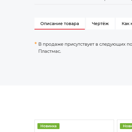
Описание товара
Чертёж
Как 
В продаже присутствует в следующих п
Пластмас.
Новинка
Нов