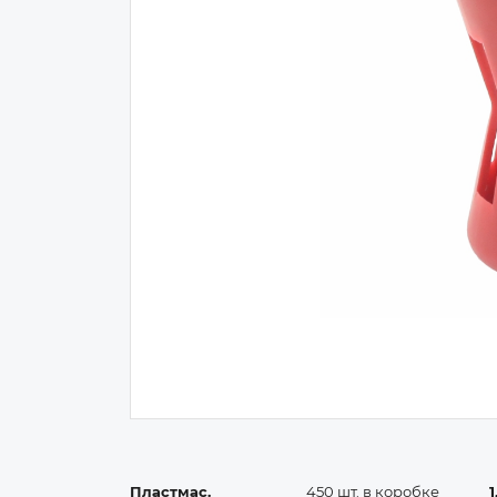
Пластмас.
450 шт. в коробке
1