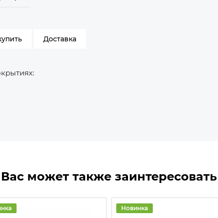
купить
Доставка
окрытиях:
Вас может также заинтересовать
инка
Новинка