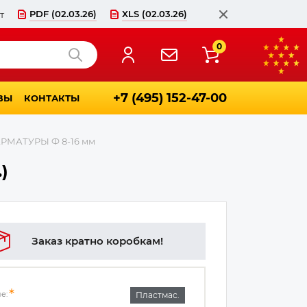
PDF (02.03.26)
XLS (02.03.26)
т
Закрыть
0
Найти
+7 (495) 152-47-00
ВЫ
КОНТАКТЫ
МАТУРЫ Ф 8-16 мм
)
Заказ кратно коробкам!
е:
Пластмас.