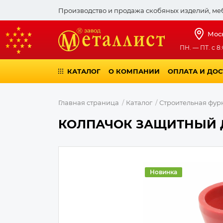
Производство и продажа скобяных изделий, ме
Мос
ПН. — ПТ. с 8:
КАТАЛОГ
О КОМПАНИИ
ОПЛАТА И ДО
Главная страница
Каталог
Строительная фур
КОЛПАЧОК ЗАЩИТНЫЙ ДЛ
Новинка